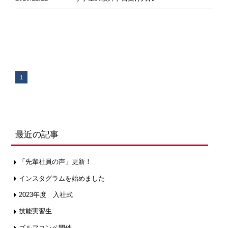
1
最近の記事
「先輩社員の声」更新！
インスタグラムを始めました
2023年度 入社式
技能実習生
ゴルフコンペ開催