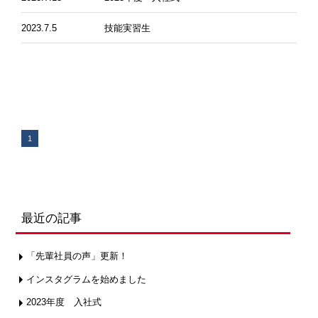
2023.7.5
技能実習生
1
最近の記事
「先輩社員の声」更新！
インスタグラムを始めました
2023年度 入社式